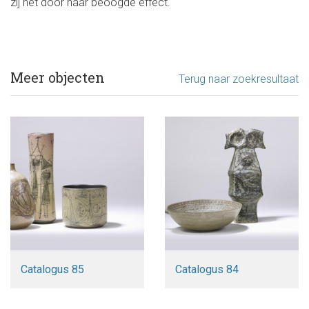
zij het door haar beoogde effect.
Meer objecten
Terug naar zoekresultaat
Catalogus 85
Catalogus 84