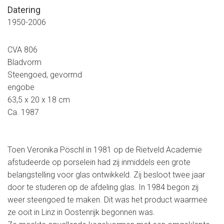
Datering
1950-2006
CVA 806
Bladvorm
Steengoed, gevormd
engobe
63,5 x 20 x 18 cm
Ca. 1987
Toen Veronika Pöschl in 1981 op de Rietveld Academie
afstudeerde op porselein had zij inmiddels een grote
belangstelling voor glas ontwikkeld. Zij besloot twee jaar
door te studeren op de afdeling glas. In 1984 begon zij
weer steengoed te maken. Dit was het product waarmee
ze ooit in Linz in Oostenrijk begonnen was.