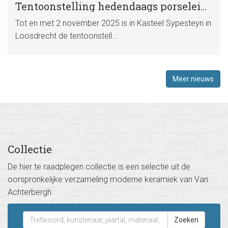
Tentoonstelling hedendaags porselein in kasteel Sypesteyn
Tot en met 2 november 2025 is in Kasteel Sypesteyn in
Loosdrecht de tentoonstell...
Meer nieuws
Collectie
De hier te raadplegen collectie is een selectie uit de
oorspronkelijke verzameling moderne keramiek van Van
Achterbergh.
Zoeken