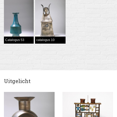
Catalogus 53
catalogus 10
Uitgelicht