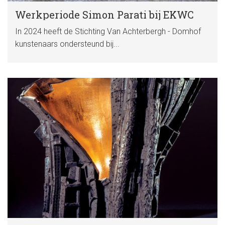
Werkperiode Simon Parati bij EKWC
In 2024 heeft de Stichting Van Achterbergh - Domhof
kunstenaars ondersteund bij...