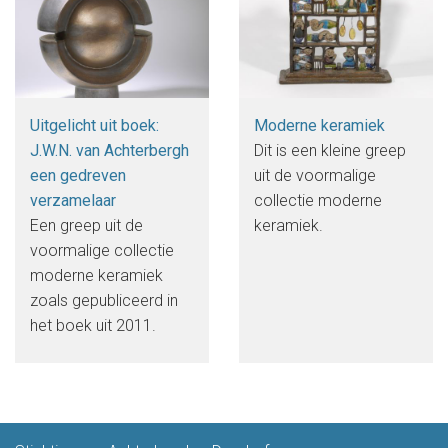
Uitgelicht uit boek:
Moderne keramiek
J.W.N. van Achterbergh
Dit is een kleine greep
een gedreven
uit de voormalige
verzamelaar
collectie moderne
Een greep uit de
keramiek.
voormalige collectie
moderne keramiek
zoals gepubliceerd in
het boek uit 2011.