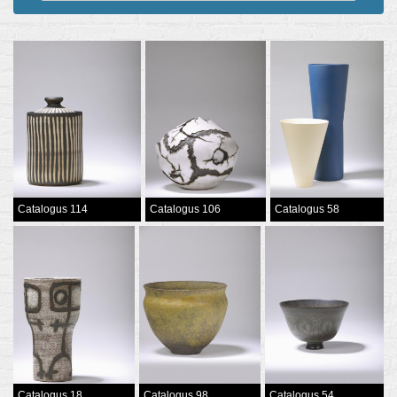
Catalogus 114
Catalogus 106
Catalogus 58
Catalogus 18
Catalogus 98
Catalogus 54