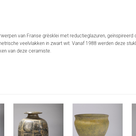
rwerpen van Franse grèsklei met reductieglazuren, geïnspireer
trische veelvlakken in zwart wit. Vanaf 1988 werden deze stukk
kken van deze ceramiste.