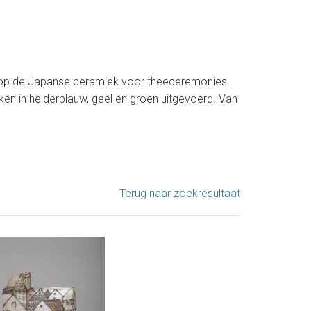
d op de Japanse ceramiek voor theeceremonies.
en in helderblauw, geel en groen uitgevoerd. Van
Terug naar zoekresultaat