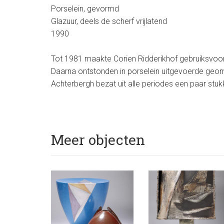
Porselein, gevormd
Glazuur, deels de scherf vrijlatend
1990
Tot 1981 maakte Corien Ridderikhof gebruiksvoo
Daarna ontstonden in porselein uitgevoerde geome
Achterbergh bezat uit alle periodes een paar stu
Meer objecten