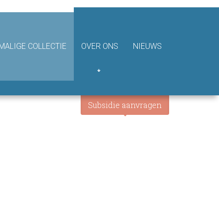
ALIGE COLLECTIE
OVER ONS
NIEUWS
Subsidie aanvragen