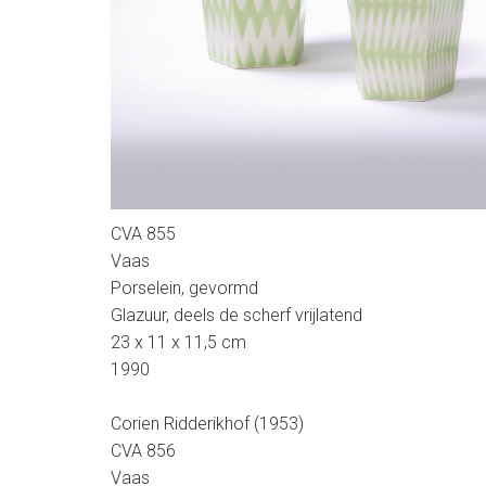
CVA 855
Vaas
Porselein, gevormd
Glazuur, deels de scherf vrijlatend
23 x 11 x 11,5 cm
1990
Corien Ridderikhof (1953)
CVA 856
Vaas