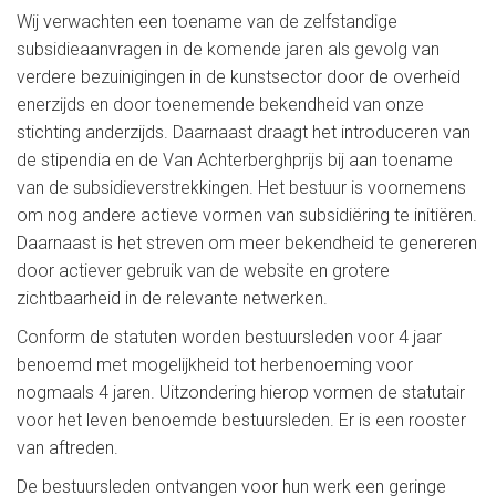
Wij verwachten een toename van de zelfstandige
subsidieaanvragen in de komende jaren als gevolg van
verdere bezuinigingen in de kunstsector door de overheid
enerzijds en door toenemende bekendheid van onze
stichting anderzijds. Daarnaast draagt het introduceren van
de stipendia en de Van Achterberghprijs bij aan toename
van de subsidieverstrekkingen. Het bestuur is voornemens
om nog andere actieve vormen van subsidiëring te initiëren.
Daarnaast is het streven om meer bekendheid te genereren
door actiever gebruik van de website en grotere
zichtbaarheid in de relevante netwerken.
Conform de statuten worden bestuursleden voor 4 jaar
benoemd met mogelijkheid tot herbenoeming voor
nogmaals 4 jaren. Uitzondering hierop vormen de statutair
voor het leven benoemde bestuursleden. Er is een rooster
van aftreden.
De bestuursleden ontvangen voor hun werk een geringe