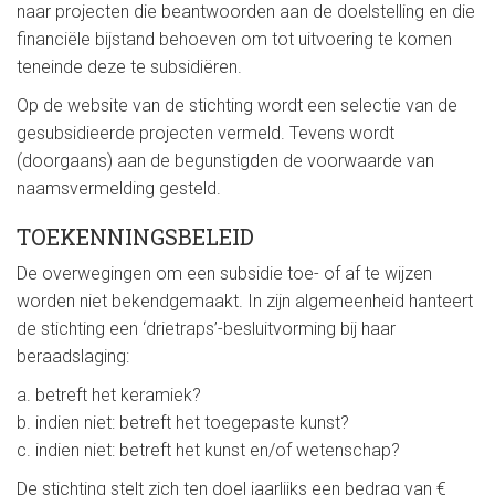
naar projecten die beantwoorden aan de doelstelling en die
financiële bijstand behoeven om tot uitvoering te komen
teneinde deze te subsidiëren.
Op de website van de stichting wordt een selectie van de
gesubsidieerde projecten vermeld. Tevens wordt
(doorgaans) aan de begunstigden de voorwaarde van
naamsvermelding gesteld.
TOEKENNINGSBELEID
De overwegingen om een subsidie toe- of af te wijzen
worden niet bekendgemaakt. In zijn algemeenheid hanteert
de stichting een ‘drietraps’-besluitvorming bij haar
beraadslaging:
a. betreft het keramiek?
b. indien niet: betreft het toegepaste kunst?
c. indien niet: betreft het kunst en/of wetenschap?
De stichting stelt zich ten doel jaarlijks een bedrag van €