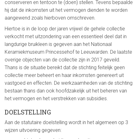
0
conserveren en tentoon te (doen) stellen. Tevens bepaalde
2
hij dat de inkomsten uit het vermogen dienden te worden
9
aangewend zoals hierboven omschreven.
Hiertoe is in de loop der jaren vrijwel de gehele collectie
verkocht met uitzondering van een essentieel deel dat in
langdurige bruikleen is gegeven aan het Nationaal
Keramiekmuseum Princessehof te Leeuwarden. De laatste
overige objecten van de collectie zijn in 2017 geveild.
Thans is de situatie bereikt dat de stichting feitelijk geen
collectie meer beheert en haar inkomsten genereert uit
vastgoed en effecten. De werkzaamheden van de stichting
bestaan thans dan ook hoofdzakelijk uit het beheren van
het vermogen en het verstrekken van subsidies.
DOELSTELLING
Aan de statutaire doelstelling wordt in het algemeen op 3
wijzen uitvoering gegeven: