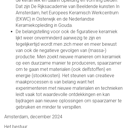
de keramiek en daarin opleiding en vorming bieden.
Dat zijn De Rijksacademie van Beeldende kunsten In
Amsterdam, het Europees Keramisch Werkcentrum
(EKWC) in Oisterwijk en de Nederlandse
Keramiekopleiding in Gouda.
De belangstelling voor ook de figuratieve keramiek
lijkt weer onverminderd aanwezig te zijn en
tegelijkertijd wordt men zich meer en meer bewust
van ook de negatieve gevolgen van (massa-)
productie. Men zoekt nieuwe manieren om keramiek
op een duurzame manier te produceren, spaarzamer
om te gaan met materialen (ook delfstoffen) en
energie (stookkosten). Het steunen van creatieve
maakprocessen is van belang want het
experimenteren met nieuwe materialen en technieken
leidt vaak tot waardevolle ontdekkingen en kan
bijdragen aan nieuwe oplossingen om spaarzamer te
gebruiken en minder te verspillen.
Amsterdam, december 2024
Het bestuur: