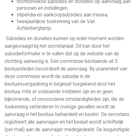
rechtstreekse subsidies en donaties op aanvraag aan
personen en instellingen,
stipendia en aankoopsubsidies aan musea,
tweejaarlijkse toekenning van de Van
Achterberghprijs.
Subsidies en donaties kunnen op ieder moment worden
aangevraagd bij het secretariaat. Dit kan door het
subsidieformulier in te vullen dat op de website van de
stichting aanwezig is. Een commissie bestaande uit 3
bestuursleden beoordeelt de aanvraag. Bij unanimiteit van
deze commissie wordt de subsidie in de
bestuursvergadering in beginsel toegekend door het
bestuur, mits er voldoende middelen zijn en er geen
bijkomende, of onvoorziene omstandigheden zijn, die de
toekenning verhinderen In overige gevallen wordt de
aanvraag in het bestuur behandeld en beslist. De secretaris
registreert alle aanvragen en het besluit wordt schriftelijk
(per mail) aan de aanvrager medegedeeld. De begunstigde