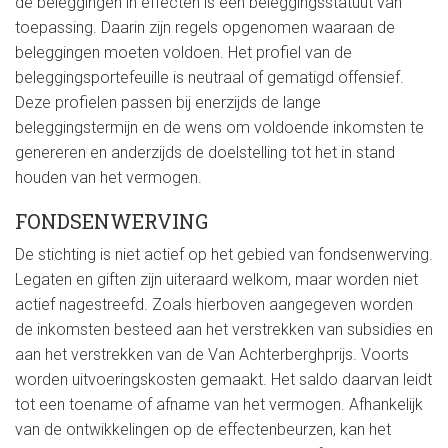
de beleggingen in effecten is een beleggingsstatuut van
toepassing. Daarin zijn regels opgenomen waaraan de
beleggingen moeten voldoen. Het profiel van de
beleggingsportefeuille is neutraal of gematigd offensief.
Deze profielen passen bij enerzijds de lange
beleggingstermijn en de wens om voldoende inkomsten te
genereren en anderzijds de doelstelling tot het in stand
houden van het vermogen.
FONDSENWERVING
De stichting is niet actief op het gebied van fondsenwerving.
Legaten en giften zijn uiteraard welkom, maar worden niet
actief nagestreefd. Zoals hierboven aangegeven worden
de inkomsten besteed aan het verstrekken van subsidies en
aan het verstrekken van de Van Achterberghprijs. Voorts
worden uitvoeringskosten gemaakt. Het saldo daarvan leidt
tot een toename of afname van het vermogen. Afhankelijk
van de ontwikkelingen op de effectenbeurzen, kan het