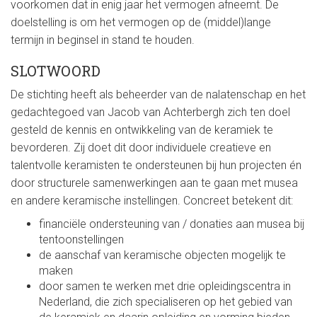
voorkomen dat in enig jaar het vermogen afneemt. De
doelstelling is om het vermogen op de (middel)lange
termijn in beginsel in stand te houden.
SLOTWOORD
De stichting heeft als beheerder van de nalatenschap en het
gedachtegoed van Jacob van Achterbergh zich ten doel
gesteld de kennis en ontwikkeling van de keramiek te
bevorderen. Zij doet dit door individuele creatieve en
talentvolle keramisten te ondersteunen bij hun projecten én
door structurele samenwerkingen aan te gaan met musea
en andere keramische instellingen. Concreet betekent dit:
financiële ondersteuning van / donaties aan musea bij
tentoonstellingen
de aanschaf van keramische objecten mogelijk te
maken
door samen te werken met drie opleidingscentra in
Nederland, die zich specialiseren op het gebied van