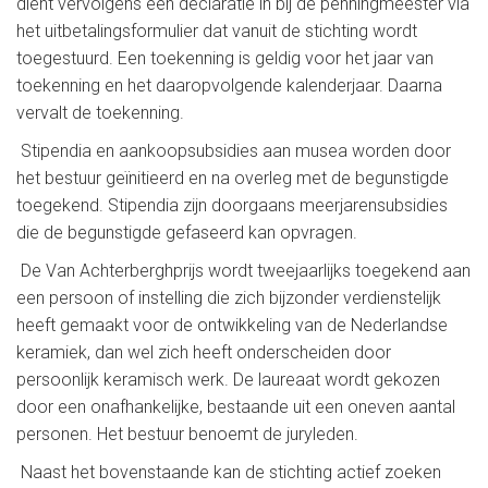
dient vervolgens een declaratie in bij de penningmeester via
het uitbetalingsformulier dat vanuit de stichting wordt
toegestuurd. Een toekenning is geldig voor het jaar van
toekenning en het daaropvolgende kalenderjaar. Daarna
vervalt de toekenning.
Stipendia en aankoopsubsidies aan musea worden door
het bestuur geïnitieerd en na overleg met de begunstigde
toegekend. Stipendia zijn doorgaans meerjarensubsidies
die de begunstigde gefaseerd kan opvragen.
De Van Achterberghprijs wordt tweejaarlijks toegekend aan
een persoon of instelling die zich bijzonder verdienstelijk
heeft gemaakt voor de ontwikkeling van de Nederlandse
keramiek, dan wel zich heeft onderscheiden door
persoonlijk keramisch werk. De laureaat wordt gekozen
door een onafhankelijke, bestaande uit een oneven aantal
personen. Het bestuur benoemt de juryleden.
Naast het bovenstaande kan de stichting actief zoeken