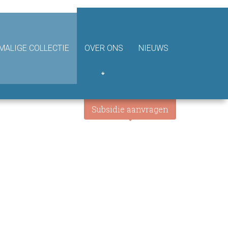
ALIGE COLLECTIE
OVER ONS
NIEUWS
Subsidie aanvragen