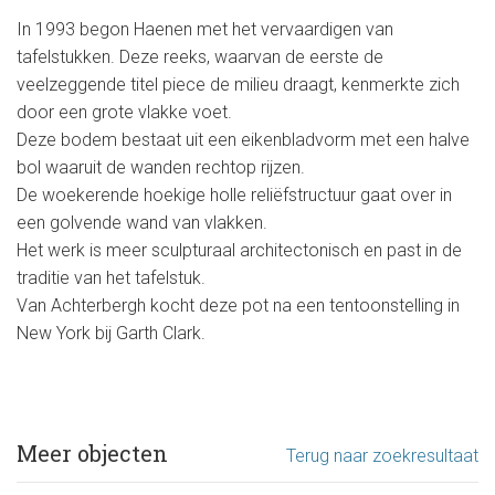
In 1993 begon Haenen met het vervaardigen van
tafelstukken. Deze reeks, waarvan de eerste de
veelzeggende titel piece de milieu draagt, kenmerkte zich
door een grote vlakke voet.
Deze bodem bestaat uit een eikenbladvorm met een halve
bol waaruit de wanden rechtop rijzen.
De woekerende hoekige holle reliëfstructuur gaat over in
een golvende wand van vlakken.
Het werk is meer sculpturaal architectonisch en past in de
traditie van het tafelstuk.
Van Achterbergh kocht deze pot na een tentoonstelling in
New York bij Garth Clark.
Meer objecten
Terug naar zoekresultaat