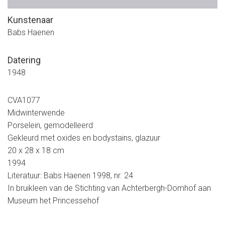
Kunstenaar
Babs Haenen
Datering
1948
CVA1077
Midwinterwende
Porselein, gemodelleerd
Gekleurd met oxides en bodystains, glazuur
20 x 28 x 18 cm
1994
Literatuur: Babs Haenen 1998, nr. 24
In bruikleen van de Stichting van Achterbergh-Domhof aan
Museum het Princessehof