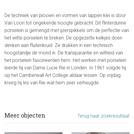
De techniek van plooien en vormen van lappen klei is door
Van Loon tot ongekende hoogte gebracht. Dit flinterdunne
porselein is gemengd met ijzerspikkels om de perfectie van
het witte porselein te breken. De opgezette kelkjes doen
denken aan fluitenkruid. Ze drukken in een technisch
hoogstandje de mond in. De transparantie en witheid van
het porselein fascineerden hem. Het werken met porselein
leerde hij van Dame Lucie Rie in Londen. In 1961 volgde hij
op het Camberwall Art College aldaar lessen. Op vrijdag
kreeg hij les van Rie wat hem zeer verheugde.
Meer objecten
Terug naar zoekresultaat