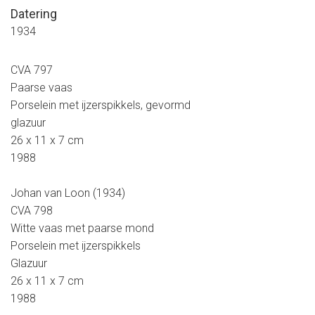
Datering
1934
CVA 797
Paarse vaas
Porselein met ijzerspikkels, gevormd
glazuur
26 x 11 x 7 cm
1988
Johan van Loon (1934)
CVA 798
Witte vaas met paarse mond
Porselein met ijzerspikkels
Glazuur
26 x 11 x 7 cm
1988