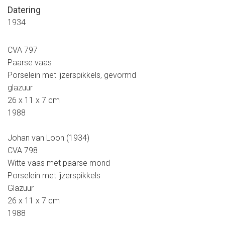
Datering
1934
CVA 797
Paarse vaas
Porselein met ijzerspikkels, gevormd
glazuur
26 x 11 x 7 cm
1988
Johan van Loon (1934)
CVA 798
Witte vaas met paarse mond
Porselein met ijzerspikkels
Glazuur
26 x 11 x 7 cm
1988