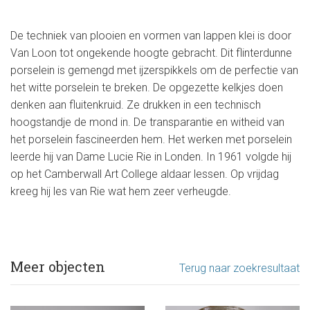
De techniek van plooien en vormen van lappen klei is door
Van Loon tot ongekende hoogte gebracht. Dit flinterdunne
porselein is gemengd met ijzerspikkels om de perfectie van
het witte porselein te breken. De opgezette kelkjes doen
denken aan fluitenkruid. Ze drukken in een technisch
hoogstandje de mond in. De transparantie en witheid van
het porselein fascineerden hem. Het werken met porselein
leerde hij van Dame Lucie Rie in Londen. In 1961 volgde hij
op het Camberwall Art College aldaar lessen. Op vrijdag
kreeg hij les van Rie wat hem zeer verheugde.
Meer objecten
Terug naar zoekresultaat