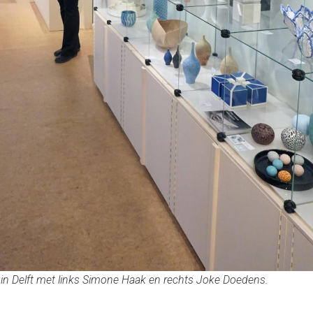
ra in Delft met links Simone Haak en rechts Joke Doedens.