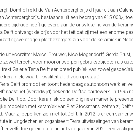
rgh-Domhof reikt de Van Achterberghprijs dit jaar uit aan Galerie 
an Achterberghprijs, bestaande uit een bedrag van €15.000,-, 
jzondere bijdrage heeft geleverd aan de ontwikkeling van de kera
ra Delft ontvangt de prijs voor het feit dat zij met een enorme pa
rzettingsvermogen pleitbezorgers zijn voor de keramiek in Nede
de uit voorzitter Marcel Brouwer, Nico Mogendorff, Gerda Brust, 
rie zowel terecht voor mooi ontworpen gebruiksobjecten als au
o trekt Galerie Terra Delft een breed publiek van zowel gespecia
e keramiek, waarbij kwaliteit altijd voorop staat.’
ie Terra Delft promoot en toont hedendaags autonoom werk en v
elft naast het (wereldwijd) bekende Delftse aardewerk. In 1995 ri
tie Delft op. Door keramiek op een originele manier te presente
jke modellen met keramiek van Piet Stockmans, zetten zij Delft 
. Maar zij beperken zich niet tot Delft. In 2012 is er een samen
tute in Jingdezhen en organiseert Terra uitwisselingen van keram
ft er zelfs toe geleid dat er in het voorjaar van 2021 een vestiging