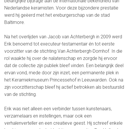
belangrijke bijdrage aan de internationale bekendheid van
Nederlandse keramisten. Voor deze bijzondere prestatie
werd hij geëerd met het ereburgerschap van de stad
Baltimore.
Na het overlijden van Jacob van Achterbergh in 2009 werd
Erik benoemd tot executeur-testamentair én tot eerste
voorzitter van de stichting Van Achterbergh-Domhof. In die
rol waakte hij over de nalatenschap en zorgde hij ervoor
dat de collectie zijn publiek bleef vinden. Een belangrijk deel
ervan vond, mede door zijn inzet, een permanente plek in
het Keramiekmuseum Princessehof in Leeuwarden. Ook na
zijn voorzitterschap bleef hij actief betrokken als bestuurslid
van de stichting.
Erik was niet alleen een verbinder tussen kunstenaars,
verzamelaars en instellingen, maar ook een
verhalenverteller en een creatieve geest. Hij schreef enkele