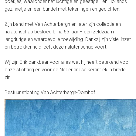
boekjes, waaronder het luchtige en geestige Een Hollands
gezinnetje en een bundel met tekeningen en gedichten.
Zijn band met Van Achterbergh en later zijn collectie en
nalatenschap besloeg bijna 65 jaar – een zeldzaam
langdurige en waardevolle toewijding. Dankzij zijn visie, inzet
en betrokkenheid leeft deze nalatenschap voort.
Wij zijn Erik dankbaar voor alles wat hij heeft betekend voor
onze stichting en voor de Nederlandse keramiek in brede
zin.
Bestuur stichting Van Achterbergh-Domhof