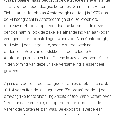
Wat bij Galerie Maas begon, groeide uit tot een levenslange
inzet voor de hedendaagse keramiek. Samen met Pieter
Tichelaar en Jacob van Achterbergh richtte hij in 1979 aan
de Prinsengracht in Amsterdam galerie De Proen op,
opnieuw met focus op hedendaagse keramiek. In deze
periode nam hij ook de zakelijke afhandeling van aankopen,
veilingen en tentoonstellingen waar voor Van Achterbergh,
met wie hij een langdurige, hechte samenwerking
onderhield. Veel van de stukken uit de collectie Van
Achterbergh zijn via Erik en Galerie Maas verworven. Zijn rol
in de vorming van deze unieke verzameling is essentieel
geweest.
Zijn inzet voor de hedendaagse keramiek strekte zich ook
uit tot ver buiten de landsgrenzen. Zo organiseerde hij de
omvangrijke tentoonstelling
Facets of the Same Nature
over
Nederlandse keramiek, die op meerdere locaties in de
Verenigde Staten te zien was. De expositie leverde een