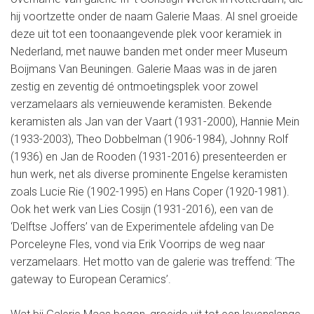
hij voortzette onder de naam Galerie Maas. Al snel groeide
deze uit tot een toonaangevende plek voor keramiek in
Nederland, met nauwe banden met onder meer Museum
Boijmans Van Beuningen. Galerie Maas was in de jaren
zestig en zeventig dé ontmoetingsplek voor zowel
verzamelaars als vernieuwende keramisten. Bekende
keramisten als Jan van der Vaart (1931-2000), Hannie Mein
(1933-2003), Theo Dobbelman (1906-1984), Johnny Rolf
(1936) en Jan de Rooden (1931-2016) presenteerden er
hun werk, net als diverse prominente Engelse keramisten
zoals Lucie Rie (1902-1995) en Hans Coper (1920-1981).
Ook het werk van Lies Cosijn (1931-2016), een van de
‘Delftse Joffers’ van de Experimentele afdeling van De
Porceleyne Fles, vond via Erik Voorrips de weg naar
verzamelaars. Het motto van de galerie was treffend: ‘The
gateway to European Ceramics’.