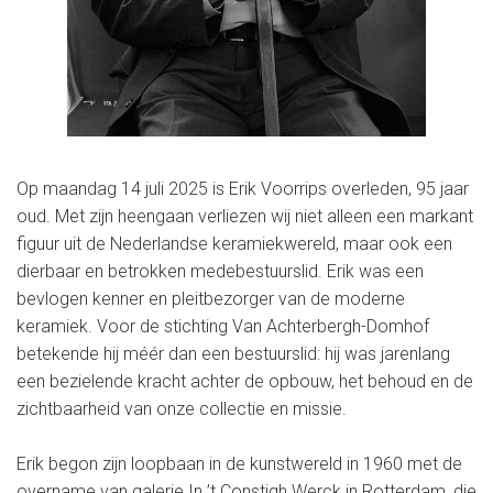
Op maandag 14 juli 2025 is Erik Voorrips overleden, 95 jaar
oud. Met zijn heengaan verliezen wij niet alleen een markant
figuur uit de Nederlandse keramiekwereld, maar ook een
dierbaar en betrokken medebestuurslid. Erik was een
bevlogen kenner en pleitbezorger van de moderne
keramiek. Voor de stichting Van Achterbergh-Domhof
betekende hij méér dan een bestuurslid: hij was jarenlang
een bezielende kracht achter de opbouw, het behoud en de
zichtbaarheid van onze collectie en missie.
Erik begon zijn loopbaan in de kunstwereld in 1960 met de
overname van galerie In ’t Constigh Werck in Rotterdam, die