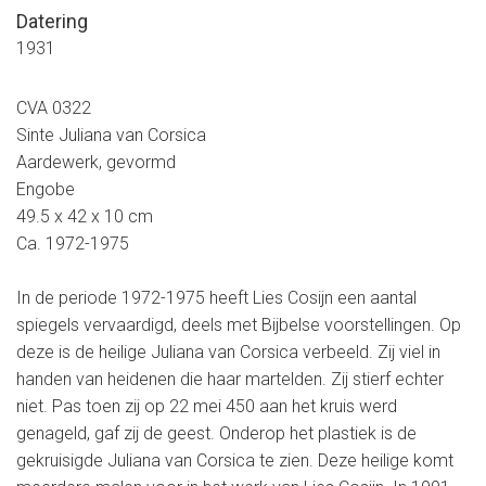
Datering
1931
CVA 0322
Sinte Juliana van Corsica
Aardewerk, gevormd
Engobe
49.5 x 42 x 10 cm
Ca. 1972-1975
In de periode 1972-1975 heeft Lies Cosijn een aantal
spiegels vervaardigd, deels met Bijbelse voorstellingen. Op
deze is de heilige Juliana van Corsica verbeeld. Zij viel in
handen van heidenen die haar martelden. Zij stierf echter
niet. Pas toen zij op 22 mei 450 aan het kruis werd
genageld, gaf zij de geest. Onderop het plastiek is de
gekruisigde Juliana van Corsica te zien. Deze heilige komt