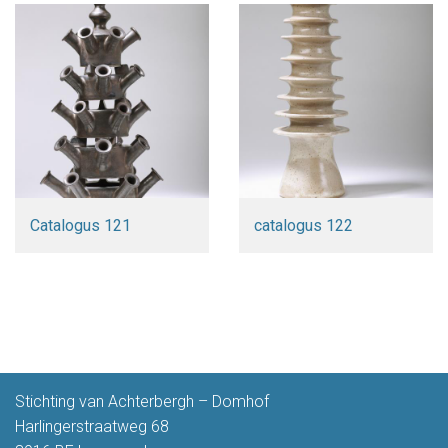
Catalogus 121
catalogus 122
Stichting van Achterbergh – Domhof
Harlingerstraatweg 68