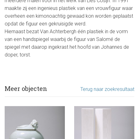
meerdere malen voor in het werk van Lies Cosijn. In 1991
maakte zij een ingenieus plastiek van een vrouwfiguur waar
overheen een kimonoachtig gewaad kon worden geplaatst
opdat de figuur een gekruisigde werd.
Hiernaast bezat Van Achterbergh één plastiek in de vorm
van een handspiegel waarbij de figuur van Salomé de
spiegel met daarop ingekrast het hoofd van Johannes de
doper, torst.
Meer objecten
Terug naar zoekresultaat