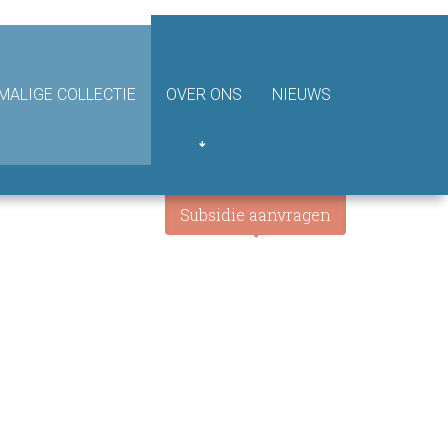
ALIGE COLLECTIE
OVER ONS
NIEUWS
Subsidie aanvragen