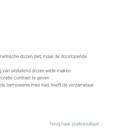
mmetrische dozen ziet, maar de doorlopende
g van uitsluitend dozen wilde maken.
oratie contrast te geven.
ote bemoeienis mee had, heeft de verzamelaar
Terug naar zoekresultaat