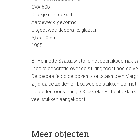
CVA 605
Doosje met deksel
Aardewerk, gevormd
Uitgeduwde decoratie, glazuur
6,5 x 10 cm
1985
Bij Henriette Syatauw stond het gebruiksgemak 
lineaire decoratie over de sluiting toont hoe d
De decoratie op de dozen is ontstaan toen Margre
Zij draaide zelden en bouwde de stukken op met 
Op de tentoonstelling 3 Klassieke Pottenbakker
veel stukken aangekocht.
Meer objecten