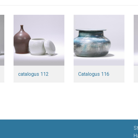
catalogus 112
Catalogus 116
S
H