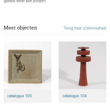
geheel weer een bodem
Meer objecten
Terug naar zoekresultaat
catalogus 105
catalogus 104