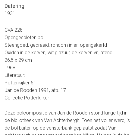
Datering
1931
CVA 228
Opengespleten bol
Steengoed, gedraaid, rondom in en opengekerfd
Oxiden in de kerven, wit glazuur, de kerven vrijlatend
26,5 x 29 cm
1968
Literatuur:
Pottenkijker 51
Jan de Rooden 1991, afb. 17
Collectie Pottenkijker
Deze bolcompositie van Jan de Rooden stond lange tijd in
de bibliotheek van Van Achterbergh. Toen het voller werd, is
de bol buiten op de vensterbank geplaatst zodat Van