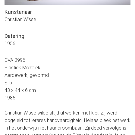
Kunstenaar
Christian Wisse
Datering
1956
CVA 0996
Plastiek Mozaiek
Aardewerk, gevormd
Slib
43 x 44 x 6 cm
1986
Christian Wisse wilde altijd al werken met klei. Zij werd
opgeleid tot lerares handvaardigheid. Helaas bleek het werk
in het onderwijs niet haar droombaan. Zij deed vervolgens