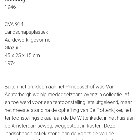
1946
CVA 914
Landschapsplastiek
Aardewerk, gevormd
Glazuur
45 x 25 x 15 cm
1974
Buiten het bruikleen aan het Princessehof was Van
Achterbergh weinig mededeelzaam over zijn collectie. Af
en toe werd voor een tentoonstelling iets uitgeleend, maar
het meeste stond na de opheffing van De Pottenkijker, het
tentoonstellingslokaal aan de De Wittenkade, in het huis aan
de Amsterdamseweg, weggestopt in kasten. Deze
landschapsplastiek stond aan de voorzijde van de