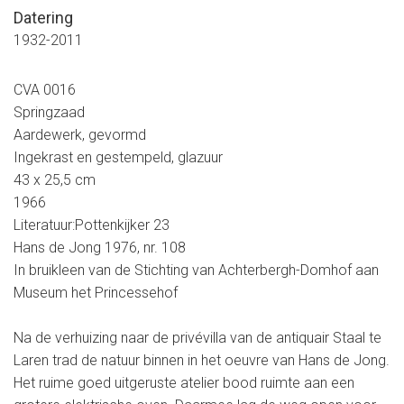
Datering
1932-2011
CVA 0016
Springzaad
Aardewerk, gevormd
Ingekrast en gestempeld, glazuur
43 x 25,5 cm
1966
Literatuur:Pottenkijker 23
Hans de Jong 1976, nr. 108
In bruikleen van de Stichting van Achterbergh-Domhof aan
Museum het Princessehof
Na de verhuizing naar de privévilla van de antiquair Staal te
Laren trad de natuur binnen in het oeuvre van Hans de Jong.
Het ruime goed uitgeruste atelier bood ruimte aan een