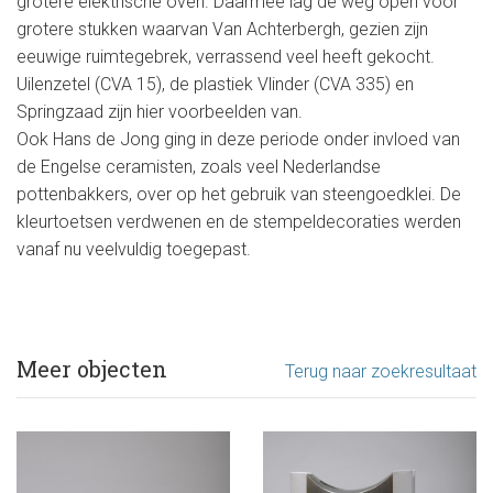
grotere elektrische oven. Daarmee lag de weg open voor
grotere stukken waarvan Van Achterbergh, gezien zijn
eeuwige ruimtegebrek, verrassend veel heeft gekocht.
Uilenzetel (CVA 15), de plastiek Vlinder (CVA 335) en
Springzaad zijn hier voorbeelden van.
Ook Hans de Jong ging in deze periode onder invloed van
de Engelse ceramisten, zoals veel Nederlandse
pottenbakkers, over op het gebruik van steengoedklei. De
kleurtoetsen verdwenen en de stempeldecoraties werden
vanaf nu veelvuldig toegepast.
Meer objecten
Terug naar zoekresultaat