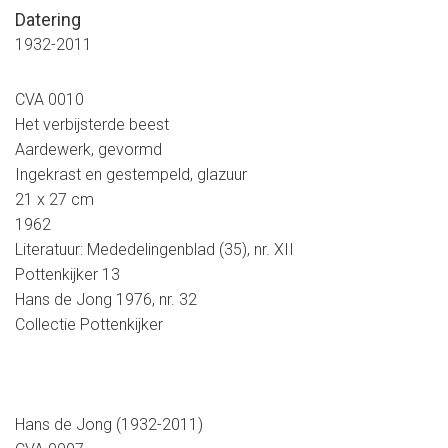
Datering
1932-2011
CVA 0010
Het verbijsterde beest
Aardewerk, gevormd
Ingekrast en gestempeld, glazuur
21 x 27 cm
1962
Literatuur: Mededelingenblad (35), nr. XII
Pottenkijker 13
Hans de Jong 1976, nr. 32
Collectie Pottenkijker
Hans de Jong (1932-2011)