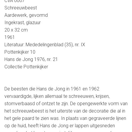
CVA 0007
Schreeuwbeest
Aardewerk, gevormd
Ingekrast, glazuur
20 x 32 cm
1961
Literatuur: Mededelingenblad (35), nr. IX
Pottenkijker 10
Hans de Jong 1976, nr. 21
Collectie Pottenkijker
De beesten die Hans de Jong in 1961 en 1962
vervaardigde, lijken allemaal te schreeuwen, krijsen,
stomverbaasd of ontzet te zijn. De opengewerkte vorm van
het schreeuwbeest is het uiterste van de decoratie die al in
het gele paard te zien was. In plaats van gegraveerde lijnen
op de huid, heeft Hans de Jong er lappen uitgesneden