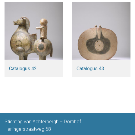
Catalogus 42
Catalogus 43
Stichting van Achterbergh – Domhof
Harlingerstraatweg 68