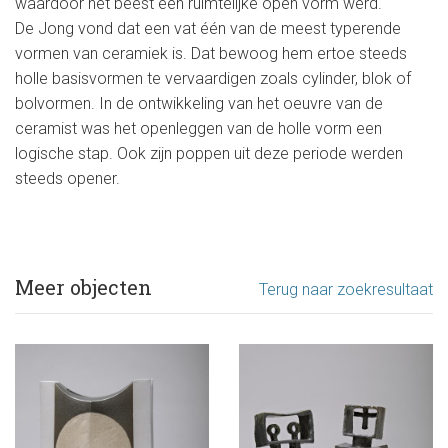
waardoor het beest een ruimtelijke open vorm werd.
De Jong vond dat een vat één van de meest typerende
vormen van ceramiek is. Dat bewoog hem ertoe steeds
holle basisvormen te vervaardigen zoals cylinder, blok of
bolvormen. In de ontwikkeling van het oeuvre van de
ceramist was het openleggen van de holle vorm een
logische stap. Ook zijn poppen uit deze periode werden
steeds opener.
Meer objecten
Terug naar zoekresultaat