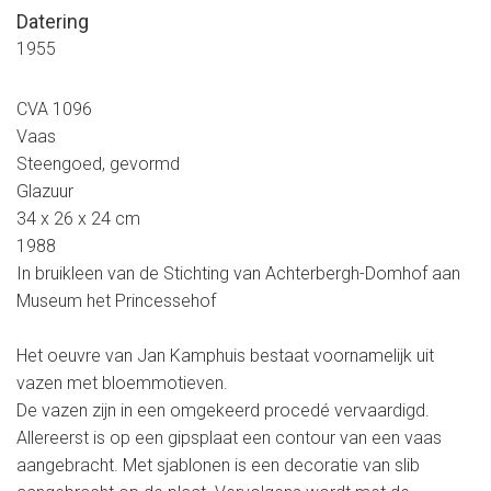
Datering
1955
CVA 1096
Vaas
Steengoed, gevormd
Glazuur
34 x 26 x 24 cm
1988
In bruikleen van de Stichting van Achterbergh-Domhof aan
Museum het Princessehof
Het oeuvre van Jan Kamphuis bestaat voornamelijk uit
vazen met bloemmotieven.
De vazen zijn in een omgekeerd procedé vervaardigd.
Allereerst is op een gipsplaat een contour van een vaas
aangebracht. Met sjablonen is een decoratie van slib