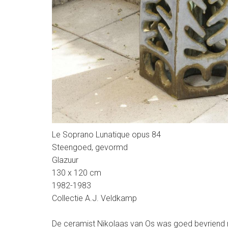
Le Soprano Lunatique opus 84
Steengoed, gevormd
Glazuur
130 x 120 cm
1982-1983
Collectie A.J. Veldkamp
De ceramist Nikolaas van Os was goed bevriend m