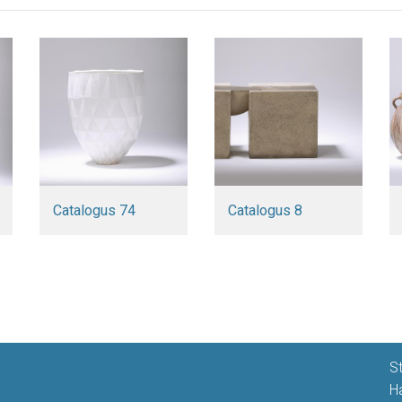
Catalogus 74
Catalogus 8
S
H