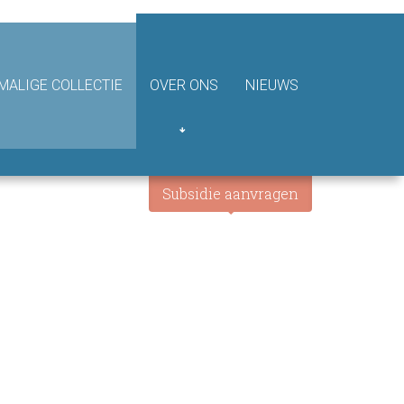
ALIGE COLLECTIE
OVER ONS
NIEUWS
Subsidie aanvragen