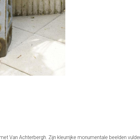
et Van Achterbergh. Zijn kleurrijke monumentale beelden vulden