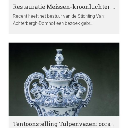
Restauratie Meissen-kroonluchter Huis Willet-Holthuysen
Recent heeft het bestuur van de Stichting Van
Achterbergh-Domhof een bezoek gebr...
Tentoonstelling Tulpenvazen: oorsprong en inspiratie