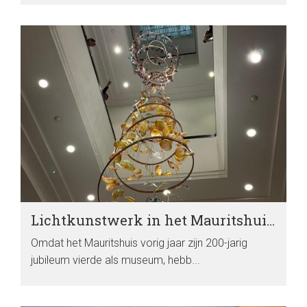
Lichtkunstwerk in het Mauritshuis onthuld
Omdat het Mauritshuis vorig jaar zijn 200-jarig
jubileum vierde als museum, hebb...