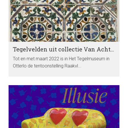
Tegelvelden uit collectie Van Achterbergh-Domhof te zien in Het Tegelmuseum
Tot en met maart 2022 is in Het Tegelmuseum in
Otterlo de tentoonstelling Raakvl...